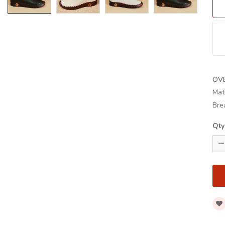
OV
Mat
Bre
Qty