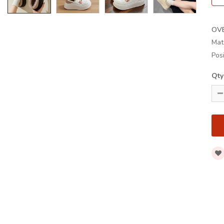
OV
Mat
Posi
Qty